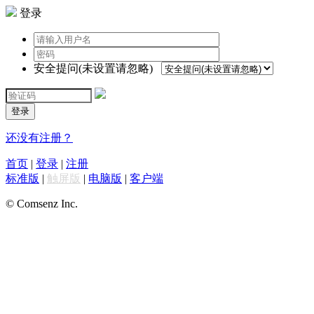
登录
安全提问(未设置请忽略)
登录
还没有注册？
首页
|
登录
|
注册
标准版
|
触屏版
|
电脑版
|
客户端
© Comsenz Inc.