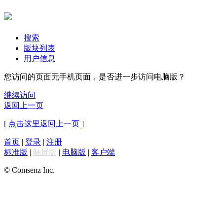
搜索
版块列表
用户信息
您访问的页面无手机页面，是否进一步访问电脑版？
继续访问
返回上一页
[ 点击这里返回上一页 ]
首页
|
登录
|
注册
标准版
|
触屏版
|
电脑版
|
客户端
© Comsenz Inc.