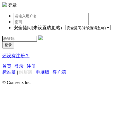
登录
安全提问(未设置请忽略)
登录
还没有注册？
首页
|
登录
|
注册
标准版
|
触屏版
|
电脑版
|
客户端
© Comsenz Inc.