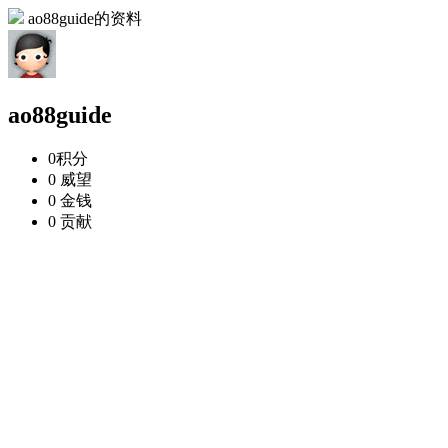
ao88guide的资料
ao88guide
0
积分
0
威望
0
金钱
0
贡献