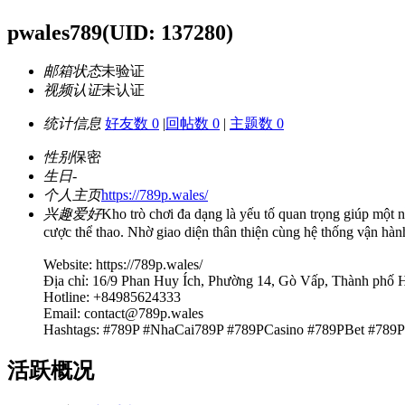
pwales789
(UID: 137280)
邮箱状态
未验证
视频认证
未认证
统计信息
好友数 0
|
回帖数 0
|
主题数 0
性别
保密
生日
-
个人主页
https://789p.wales/
兴趣爱好
Kho trò chơi đa dạng là yếu tố quan trọng giúp một n
cược thể thao. Nhờ giao diện thân thiện cùng hệ thống vận hành
Website: https://789p.wales/
Địa chỉ: 16/9 Phan Huy Ích, Phường 14, Gò Vấp, Thành phố 
Hotline: +84985624333
Email: contact@789p.wales
Hashtags: #789P #NhaCai789P #789PCasino #789PBet #78
活跃概况