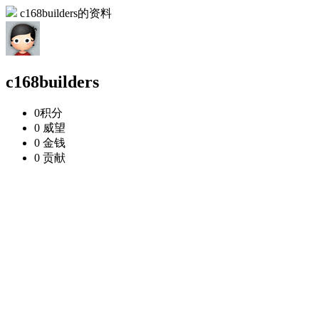
c168builders的资料
c168builders
0
积分
0
威望
0
金钱
0
贡献