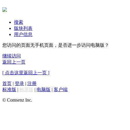
搜索
版块列表
用户信息
您访问的页面无手机页面，是否进一步访问电脑版？
继续访问
返回上一页
[ 点击这里返回上一页 ]
首页
|
登录
|
注册
标准版
|
触屏版
|
电脑版
|
客户端
© Comsenz Inc.