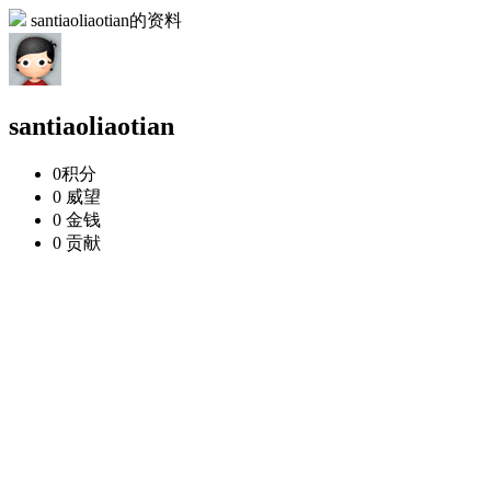
santiaoliaotian的资料
santiaoliaotian
0
积分
0
威望
0
金钱
0
贡献