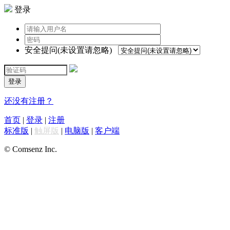
登录
安全提问(未设置请忽略)
登录
还没有注册？
首页
|
登录
|
注册
标准版
|
触屏版
|
电脑版
|
客户端
© Comsenz Inc.