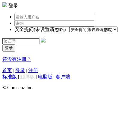
登录
安全提问(未设置请忽略)
登录
还没有注册？
首页
|
登录
|
注册
标准版
|
触屏版
|
电脑版
|
客户端
© Comsenz Inc.