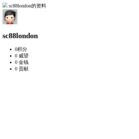
sc88london的资料
sc88london
0
积分
0
威望
0
金钱
0
贡献