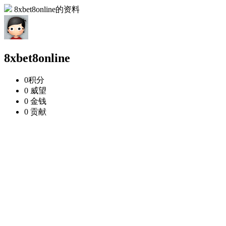
8xbet8online的资料
8xbet8online
0
积分
0
威望
0
金钱
0
贡献