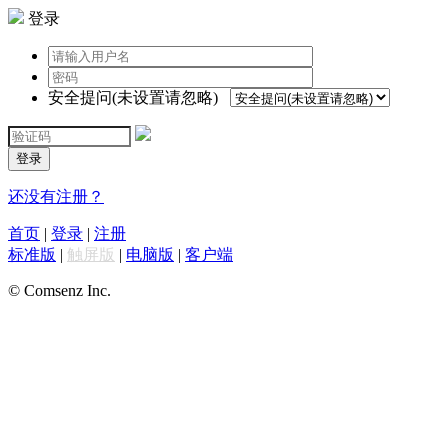
登录
安全提问(未设置请忽略)
登录
还没有注册？
首页
|
登录
|
注册
标准版
|
触屏版
|
电脑版
|
客户端
© Comsenz Inc.