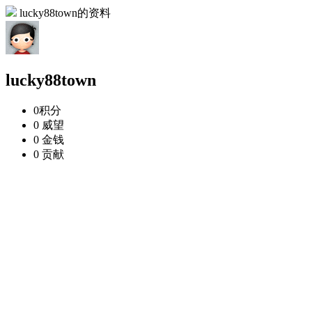
lucky88town的资料
lucky88town
0
积分
0
威望
0
金钱
0
贡献