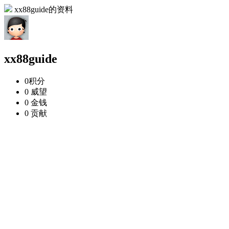
xx88guide的资料
xx88guide
0
积分
0
威望
0
金钱
0
贡献