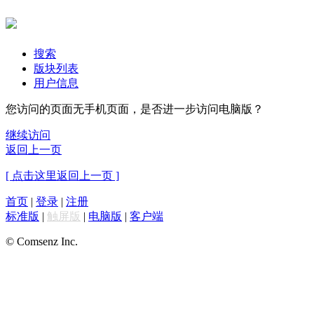
搜索
版块列表
用户信息
您访问的页面无手机页面，是否进一步访问电脑版？
继续访问
返回上一页
[ 点击这里返回上一页 ]
首页
|
登录
|
注册
标准版
|
触屏版
|
电脑版
|
客户端
© Comsenz Inc.