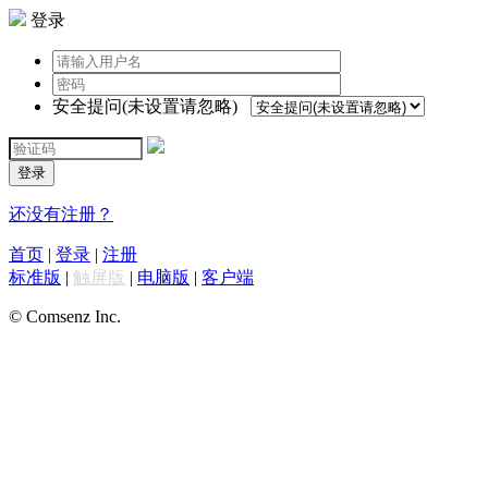
登录
安全提问(未设置请忽略)
登录
还没有注册？
首页
|
登录
|
注册
标准版
|
触屏版
|
电脑版
|
客户端
© Comsenz Inc.