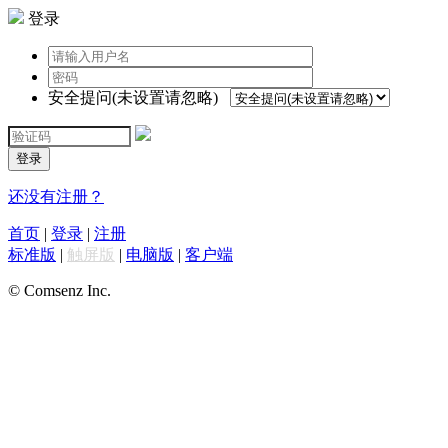
登录
安全提问(未设置请忽略)
登录
还没有注册？
首页
|
登录
|
注册
标准版
|
触屏版
|
电脑版
|
客户端
© Comsenz Inc.