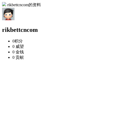
rikbettcncom的资料
rikbettcncom
0
积分
0
威望
0
金钱
0
贡献