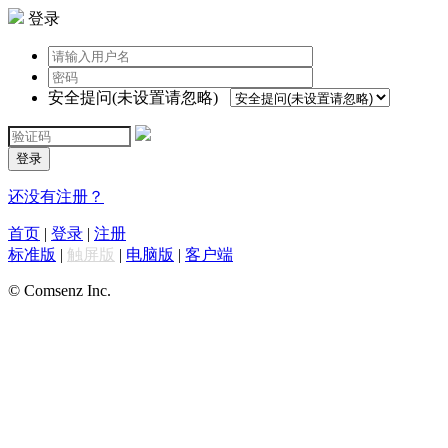
登录
安全提问(未设置请忽略)
登录
还没有注册？
首页
|
登录
|
注册
标准版
|
触屏版
|
电脑版
|
客户端
© Comsenz Inc.