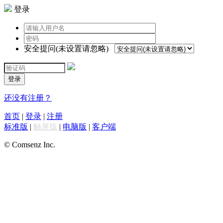
登录
安全提问(未设置请忽略)
登录
还没有注册？
首页
|
登录
|
注册
标准版
|
触屏版
|
电脑版
|
客户端
© Comsenz Inc.