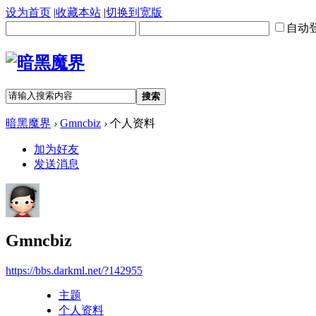
设为首页
|
收藏本站
|
切换到宽版
自动
搜索
暗黑魔界
›
Gmncbiz
›
个人资料
加为好友
发送消息
Gmncbiz
https://bbs.darkml.net/?142955
主题
个人资料