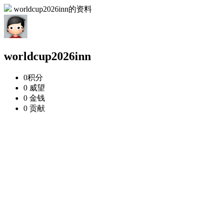
worldcup2026inn的资料
worldcup2026inn
0
积分
0
威望
0
金钱
0
贡献