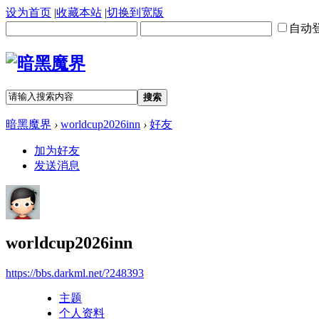
设为首页
|
收藏本站
|
切换到宽版
自动
搜索
暗黑魔界
›
worldcup2026inn
›
好友
加为好友
发送消息
worldcup2026inn
https://bbs.darkml.net/?248393
主题
个人资料