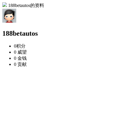
188betautos的资料
188betautos
0
积分
0
威望
0
金钱
0
贡献