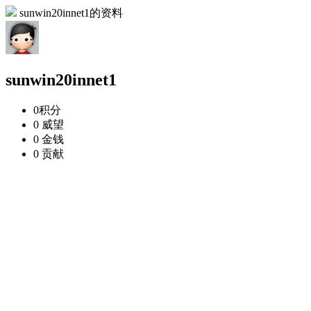
sunwin20innet1的资料
sunwin20innet1
0
积分
0
威望
0
金钱
0
贡献