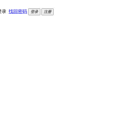
登录
找回密码
登录
注册