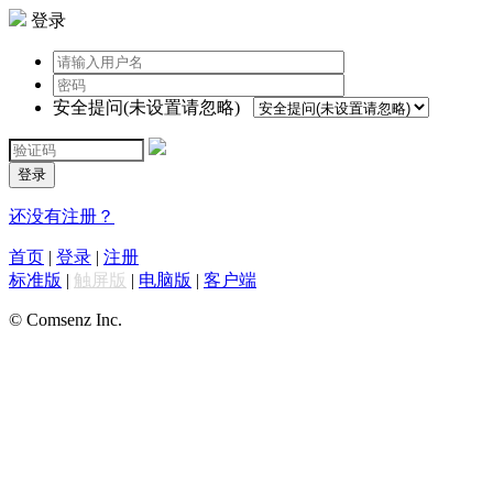
登录
安全提问(未设置请忽略)
登录
还没有注册？
首页
|
登录
|
注册
标准版
|
触屏版
|
电脑版
|
客户端
© Comsenz Inc.