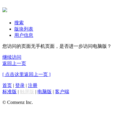
搜索
版块列表
用户信息
您访问的页面无手机页面，是否进一步访问电脑版？
继续访问
返回上一页
[ 点击这里返回上一页 ]
首页
|
登录
|
注册
标准版
|
触屏版
|
电脑版
|
客户端
© Comsenz Inc.