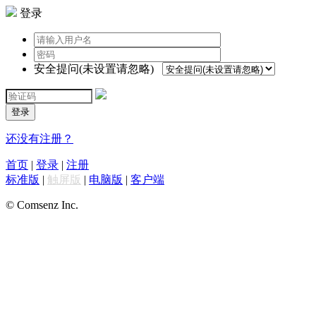
登录
安全提问(未设置请忽略)
登录
还没有注册？
首页
|
登录
|
注册
标准版
|
触屏版
|
电脑版
|
客户端
© Comsenz Inc.