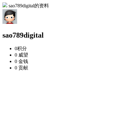
sao789digital的资料
sao789digital
0
积分
0
威望
0
金钱
0
贡献