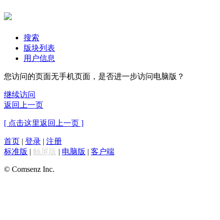
搜索
版块列表
用户信息
您访问的页面无手机页面，是否进一步访问电脑版？
继续访问
返回上一页
[ 点击这里返回上一页 ]
首页
|
登录
|
注册
标准版
|
触屏版
|
电脑版
|
客户端
© Comsenz Inc.