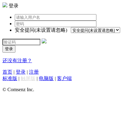
登录
安全提问(未设置请忽略)
登录
还没有注册？
首页
|
登录
|
注册
标准版
|
触屏版
|
电脑版
|
客户端
© Comsenz Inc.