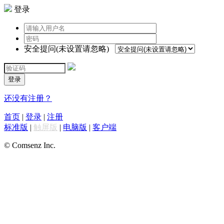
登录
安全提问(未设置请忽略)
登录
还没有注册？
首页
|
登录
|
注册
标准版
|
触屏版
|
电脑版
|
客户端
© Comsenz Inc.