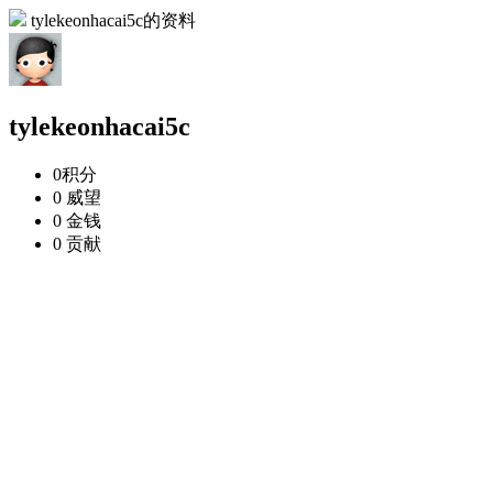
tylekeonhacai5c的资料
tylekeonhacai5c
0
积分
0
威望
0
金钱
0
贡献