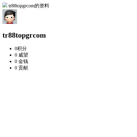
tr88topgrcom的资料
tr88topgrcom
0
积分
0
威望
0
金钱
0
贡献