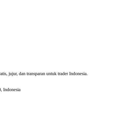
s, jujur, dan transparan untuk trader Indonesia.
, Indonesia