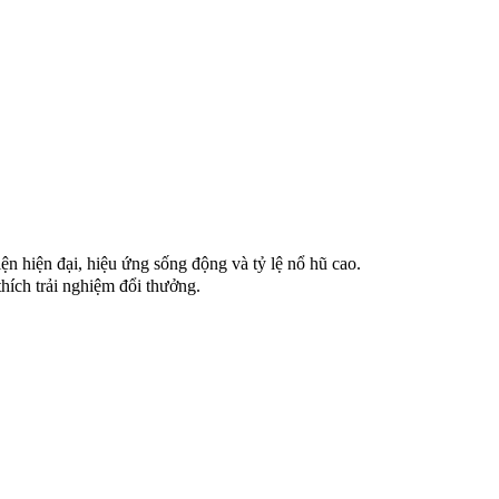
iện hiện đại, hiệu ứng sống động và tỷ lệ nổ hũ cao.
hích trải nghiệm đổi thưởng.