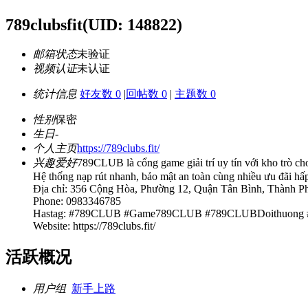
789clubsfit
(UID: 148822)
邮箱状态
未验证
视频认证
未认证
统计信息
好友数 0
|
回帖数 0
|
主题数 0
性别
保密
生日
-
个人主页
https://789clubs.fit/
兴趣爱好
789CLUB là cổng game giải trí uy tín với kho trò chơi
Hệ thống nạp rút nhanh, bảo mật an toàn cùng nhiều ưu đãi hấ
Địa chỉ: 356 Cộng Hòa, Phường 12, Quận Tân Bình, Thành P
Phone: 0983346785
Hastag: #789CLUB #Game789CLUB #789CLUBDoithuong
Website: https://789clubs.fit/
活跃概况
用户组
新手上路