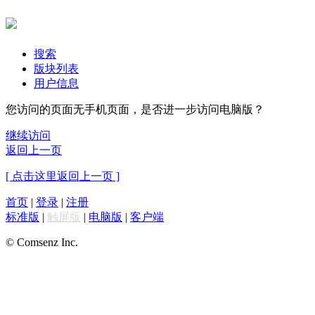
搜索
版块列表
用户信息
您访问的页面无手机页面，是否进一步访问电脑版？
继续访问
返回上一页
[ 点击这里返回上一页 ]
首页
|
登录
|
注册
标准版
|
触屏版
|
电脑版
|
客户端
© Comsenz Inc.