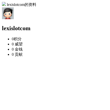
lexislotcom的资料
lexislotcom
0
积分
0
威望
0
金钱
0
贡献