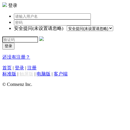
登录
安全提问(未设置请忽略)
登录
还没有注册？
首页
|
登录
|
注册
标准版
|
触屏版
|
电脑版
|
客户端
© Comsenz Inc.