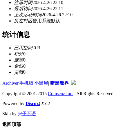
注册时间
2026-4-26 22:10
最后访问
2026-4-26 22:11
上次活动时间
2026-4-26 22:10
所在时区
使用系统默认
统计信息
已用空间
0 B
积分
0
威望
0
金钱
0
贡献
0
Archiver
|
手机版
|
小黑屋
|
暗黑魔界
Copyright © 2001-2015
Comsenz Inc.
All Rights Reserved.
Powered by
Discuz!
X3.2
Skin by
@子不语
返回顶部