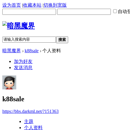
设为首页
|
收藏本站
|
切换到宽版
自动
搜索
暗黑魔界
›
k88sale
›
个人资料
加为好友
发送消息
k88sale
https://bbs.darkml.net/?151363
主题
个人资料