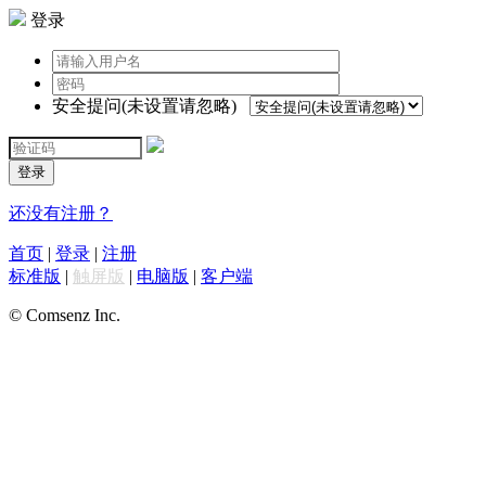
登录
安全提问(未设置请忽略)
登录
还没有注册？
首页
|
登录
|
注册
标准版
|
触屏版
|
电脑版
|
客户端
© Comsenz Inc.