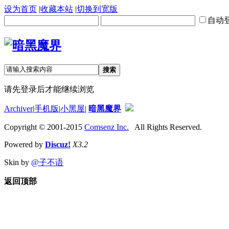
设为首页
|
收藏本站
|
切换到宽版
自动
搜索
请先登录后才能继续浏览
Archiver
|
手机版
|
小黑屋
|
暗黑魔界
Copyright © 2001-2015
Comsenz Inc.
All Rights Reserved.
Powered by
Discuz!
X3.2
Skin by
@子不语
返回顶部