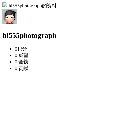
bl555photograph的资料
bl555photograph
0
积分
0
威望
0
金钱
0
贡献