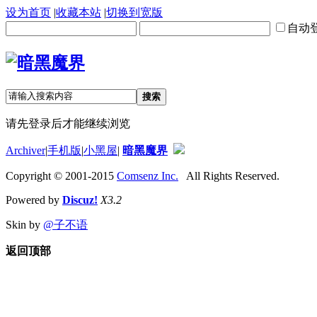
设为首页
|
收藏本站
|
切换到宽版
自动
搜索
请先登录后才能继续浏览
Archiver
|
手机版
|
小黑屋
|
暗黑魔界
Copyright © 2001-2015
Comsenz Inc.
All Rights Reserved.
Powered by
Discuz!
X3.2
Skin by
@子不语
返回顶部