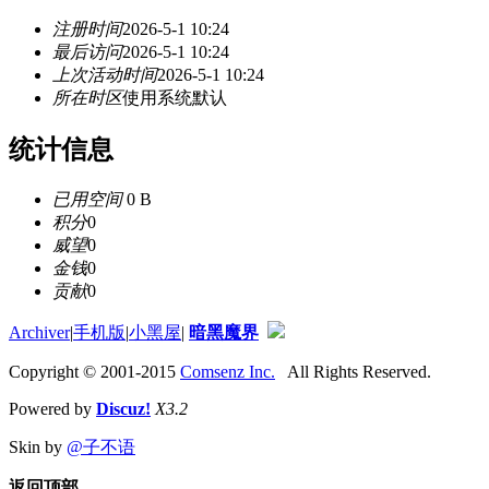
注册时间
2026-5-1 10:24
最后访问
2026-5-1 10:24
上次活动时间
2026-5-1 10:24
所在时区
使用系统默认
统计信息
已用空间
0 B
积分
0
威望
0
金钱
0
贡献
0
Archiver
|
手机版
|
小黑屋
|
暗黑魔界
Copyright © 2001-2015
Comsenz Inc.
All Rights Reserved.
Powered by
Discuz!
X3.2
Skin by
@子不语
返回顶部