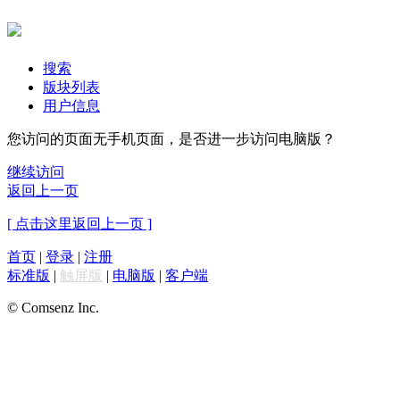
搜索
版块列表
用户信息
您访问的页面无手机页面，是否进一步访问电脑版？
继续访问
返回上一页
[ 点击这里返回上一页 ]
首页
|
登录
|
注册
标准版
|
触屏版
|
电脑版
|
客户端
© Comsenz Inc.