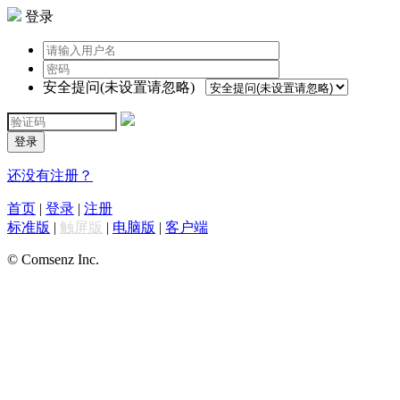
登录
安全提问(未设置请忽略)
登录
还没有注册？
首页
|
登录
|
注册
标准版
|
触屏版
|
电脑版
|
客户端
© Comsenz Inc.