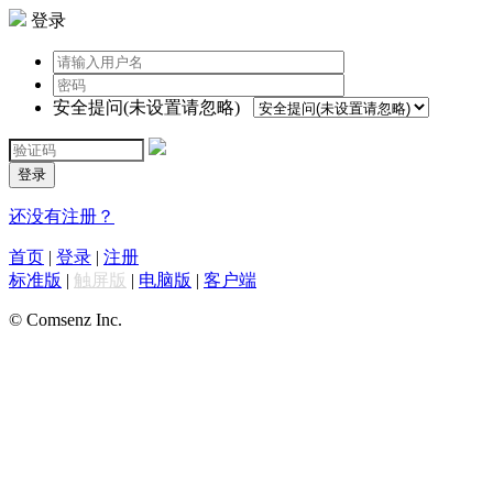
登录
安全提问(未设置请忽略)
登录
还没有注册？
首页
|
登录
|
注册
标准版
|
触屏版
|
电脑版
|
客户端
© Comsenz Inc.